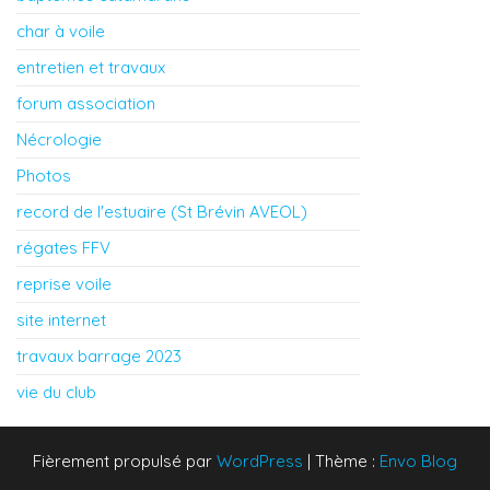
char à voile
entretien et travaux
forum association
Nécrologie
Photos
record de l'estuaire (St Brévin AVEOL)
régates FFV
reprise voile
site internet
travaux barrage 2023
vie du club
Fièrement propulsé par
WordPress
|
Thème :
Envo Blog