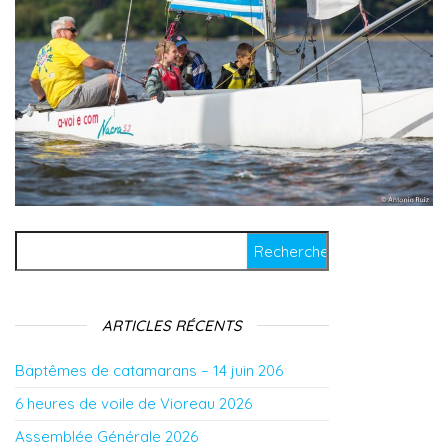
Rechercher :
ARTICLES RÉCENTS
Baptêmes de catamarans – 14 juin 206
6 heures de voile de Vioreau 2026
Assemblée Générale 2026