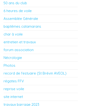
50 ans du club
6 heures de voile
Assemblée Générale
baptêmes catamarans
char à voile
entretien et travaux
forum association
Nécrologie
Photos
record de l'estuaire (St Brévin AVEOL)
régates FFV
reprise voile
site internet
travaux barrage 2023