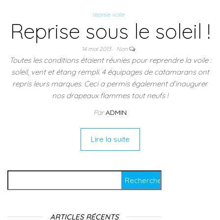
reprise voile
Reprise sous le soleil !
14 mai 2013
Non
Toutes les conditions étaient réunies pour reprendre la voile :
soleil, vent et étang rempli. 4 équipages de catamarans ont
repris leurs marques. Ceci a permis également d’inaugurer
nos drapeaux flammes tout neufs !
Par
ADMIN
Lire la suite
Rechercher :
ARTICLES RÉCENTS