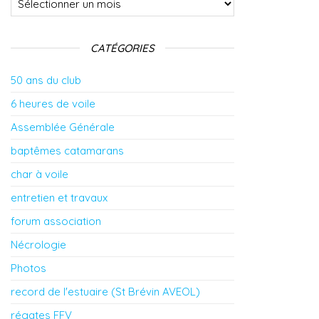
CATÉGORIES
50 ans du club
6 heures de voile
Assemblée Générale
baptêmes catamarans
char à voile
entretien et travaux
forum association
Nécrologie
Photos
record de l'estuaire (St Brévin AVEOL)
régates FFV