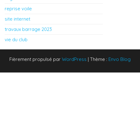
reprise voile
site internet
travaux barrage 2023
vie du club
Fièrement propulsé par
WordPress
|
Thème :
Envo Blog