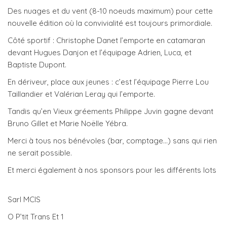
Des nuages et du vent (8-10 noeuds maximum) pour cette
nouvelle édition où la convivialité est toujours primordiale.
Côté sportif : Christophe Danet l’emporte en catamaran
devant Hugues Danjon et l’équipage Adrien, Luca, et
Baptiste Dupont.
En dériveur, place aux jeunes : c’est l’équipage Pierre Lou
Taillandier et Valérian Leray qui l’emporte.
Tandis qu’en Vieux gréements Philippe Juvin gagne devant
Bruno Gillet et Marie Noëlle Yébra.
Merci à tous nos bénévoles (bar, comptage…) sans qui rien
ne serait possible.
Et merci également à nos sponsors pour les différents lots
Sarl MCIS
O P’tit Trans Et 1