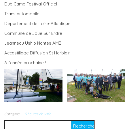
Dub Camp Festival Officiel
Trans automobile
Département de Loire-Atlantique
Commune de Joué Sur Erdre
Jeanneau Uship Nantes AMB
Accastillage Diffusion St Herblain
A l’année prochaine !
Catégorie
6 heures de voile
Rechercher :