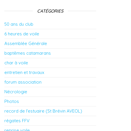
CATÉGORIES
50 ans du club
6 heures de voile
Assemblée Générale
baptêmes catamarans
char à voile
entretien et travaux
forum association
Nécrologie
Photos
record de l'estuaire (St Brévin AVEOL)
régates FFV
reprise voile