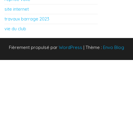
site internet
travaux barrage 2023
vie du club
Fièrement propulsé par
WordPress
|
Thème :
Envo Blog