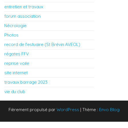
entretien et travaux
forum association
Nécrologie
Photos
record de l'estuaire (St Brévin AVEOL)
régates FFV
reprise voile
site internet
travaux barrage 2023
vie du club
Fièrement propulsé par
WordPress
|
Thème :
Envo Blog