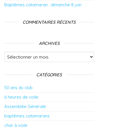
Baptêmes catamaran : dimanche 8 juin
COMMENTAIRES RÉCENTS
ARCHIVES
Archives
CATÉGORIES
50 ans du club
6 heures de voile
Assemblée Générale
baptêmes catamarans
char à voile