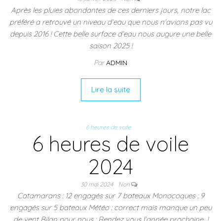
Après les pluies abondantes de ces derniers jours, notre lac
préféré a retrouvé un niveau d’eau que nous n’avions pas vu
depuis 2016 ! Cette belle surface d’eau nous augure une belle
saison 2025 !
Par
ADMIN
Lire la suite
6 heures de voile
6 heures de voile
2024
30 mai 2024
Non
Catamarans : 12 engagés sur 7 bateaux Monocoques : 9
engagés sur 5 bateaux Météo : correct mais manque un peu
de vent Bilan pour nous : Rendez vous l’année prochaine !