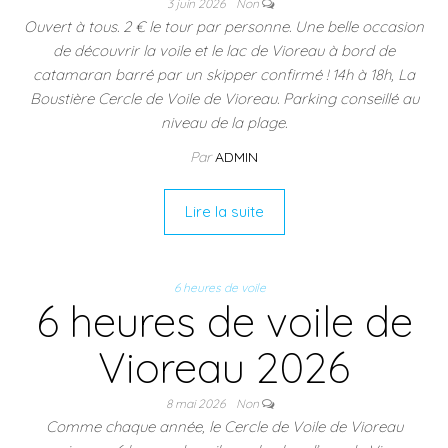
3 juin 2026
Non
Ouvert à tous. 2 € le tour par personne. Une belle occasion
de découvrir la voile et le lac de Vioreau à bord de
catamaran barré par un skipper confirmé ! 14h à 18h, La
Boustière Cercle de Voile de Vioreau. Parking conseillé au
niveau de la plage.
Par
ADMIN
Lire la suite
6 heures de voile
6 heures de voile de
Vioreau 2026
8 mai 2026
Non
Comme chaque année, le Cercle de Voile de Vioreau