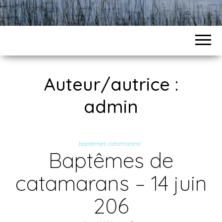
Auteur/autrice :
admin
baptêmes catamarans
Baptêmes de
catamarans – 14 juin
206