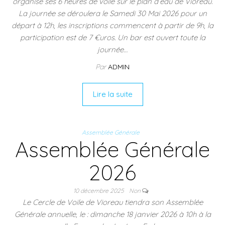
organise ses 6 heures de voile sur le plan d’eau de Vioreau.
La journée se déroulera le Samedi 30 Mai 2026 pour un
départ à 12h, les inscriptions commencent à partir de 9h, la
participation est de 7 €uros. Un bar est ouvert toute la
journée…
Par
ADMIN
Lire la suite
Assemblée Générale
Assemblée Générale
2026
10 décembre 2025
Non
Le Cercle de Voile de Vioreau tiendra son Assemblée
Générale annuelle, le : dimanche 18 janvier 2026 à 10h à la