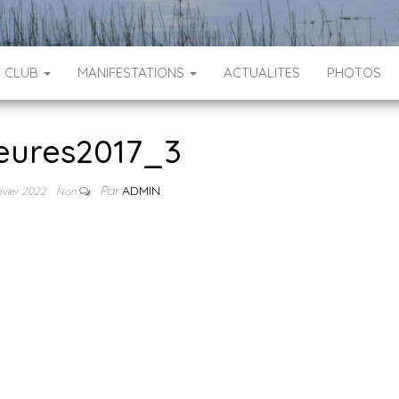
E CLUB
MANIFESTATIONS
ACTUALITES
PHOTOS
eures2017_3
Par
ADMIN
nvier 2022
Non