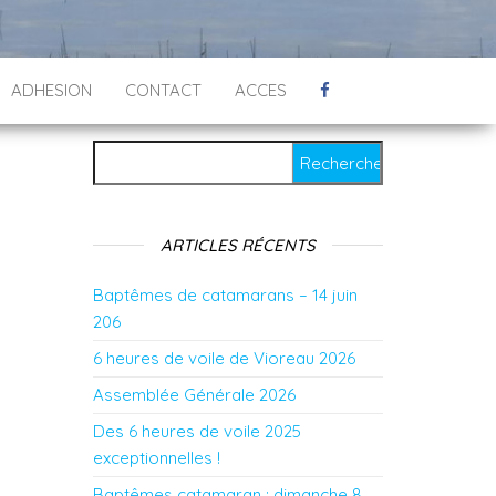
ADHESION
CONTACT
ACCES
Rechercher :
ARTICLES RÉCENTS
Baptêmes de catamarans – 14 juin
206
6 heures de voile de Vioreau 2026
Assemblée Générale 2026
Des 6 heures de voile 2025
exceptionnelles !
Baptêmes catamaran : dimanche 8