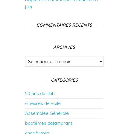
juin
COMMENTAIRES RÉCENTS
ARCHIVES
Archives
CATÉGORIES
50 ans du club
6 heures de voile
Assemblée Générale
baptêmes catamarans
char à voile