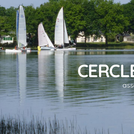
CERCL
ass