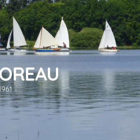
IOREAU
1961