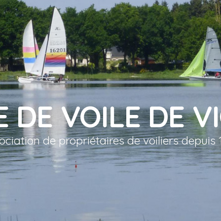
E DE VOILE DE V
ociation de propriétaires de voiliers depuis 