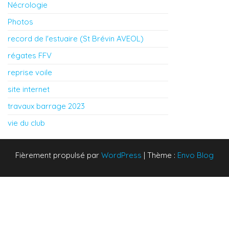
Nécrologie
Photos
record de l'estuaire (St Brévin AVEOL)
régates FFV
reprise voile
site internet
travaux barrage 2023
vie du club
Fièrement propulsé par
WordPress
|
Thème :
Envo Blog