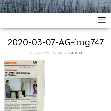
2020-03-07-AG-img747
Par
ADMIN
13 octobre 2021
Non