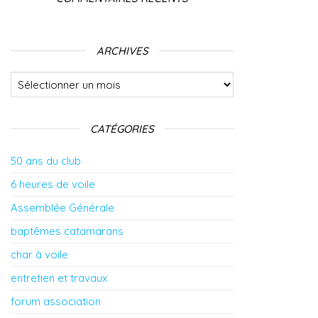
ARCHIVES
Archives
CATÉGORIES
50 ans du club
6 heures de voile
Assemblée Générale
baptêmes catamarans
char à voile
entretien et travaux
forum association