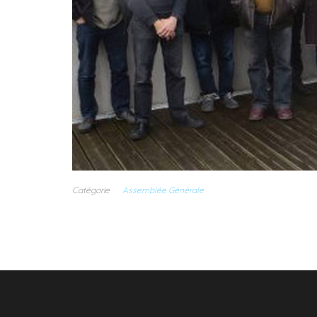
Catégorie
Assemblée Générale