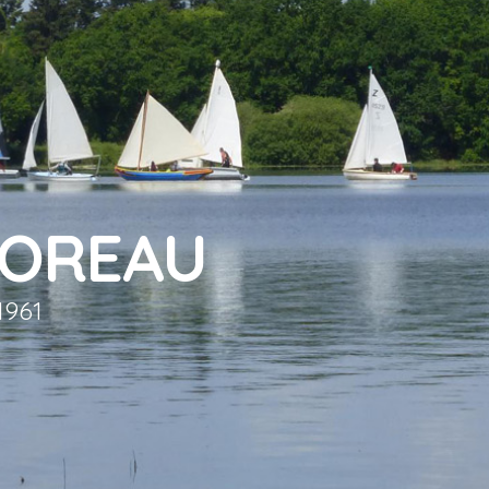
IOREAU
1961