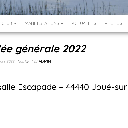
E CLUB
MANIFESTATIONS
ACTUALITES
PHOTOS
ée générale 2022
Par
ADMIN
mars 2022
Non
salle Escapade – 44440 Joué-sur
finances