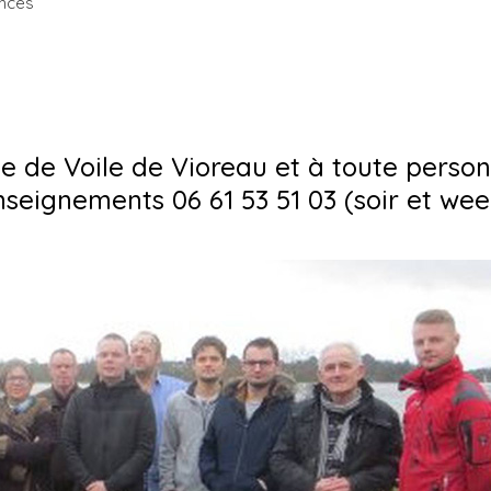
ances
e de Voile de Vioreau et à toute perso
enseignements 06 61 53 51 03 (soir et we