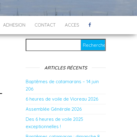
ADHESION
CONTACT
ACCES
Rechercher :
ARTICLES RÉCENTS
Baptêmes de catamarans – 14 juin
206
-
6 heures de voile de Vioreau 2026
Assemblée Générale 2026
Des 6 heures de voile 2025
exceptionnelles !
Baptêmes catamaran : dimanche 8