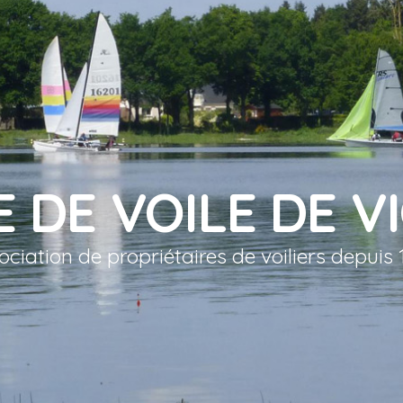
E DE VOILE DE V
ociation de propriétaires de voiliers depuis 