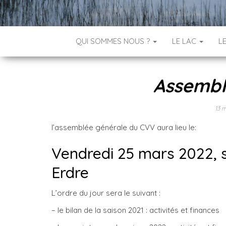
QUI SOMMES NOUS ?
LE LAC
L
Assembl
13 
l’assemblée générale du CVV aura lieu le:
Vendredi 25 mars 2022, 
Erdre
L’ordre du jour sera le suivant :
– le bilan de la saison 2021 : activités et 