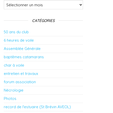
Archives
CATÉGORIES
50 ans du club
6 heures de voile
Assemblée Générale
baptêmes catamarans
char à voile
entretien et travaux
forum association
Nécrologie
Photos
record de l'estuaire (St Brévin AVEOL)