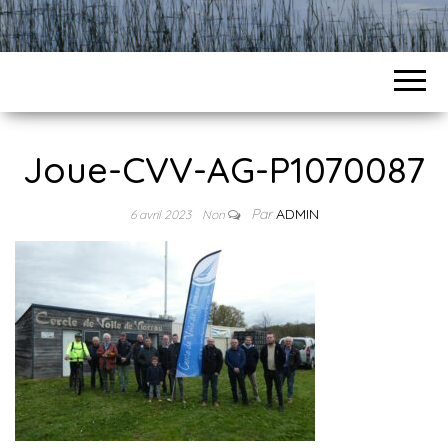
Joue-CVV-AG-P1070087
Par
ADMIN
6 avril 2023
Non