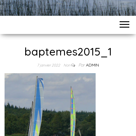
baptemes2015_1
Par
ADMIN
7 janvier 2022
Non