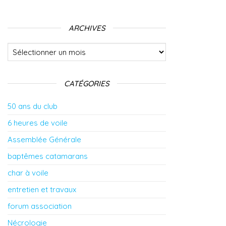
ARCHIVES
Archives
CATÉGORIES
50 ans du club
6 heures de voile
Assemblée Générale
baptêmes catamarans
char à voile
entretien et travaux
forum association
Nécrologie