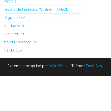
Photos
record de l'estuaire (St Brévin AVEOL)
régates FFV
reprise voile
site internet
travaux barrage 2023
vie du club
Fièrement propulsé par
WordPress
|
Thème :
Envo Blog