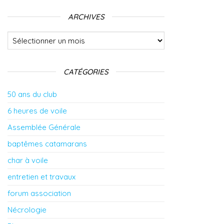
ARCHIVES
Archives
CATÉGORIES
50 ans du club
6 heures de voile
Assemblée Générale
baptêmes catamarans
char à voile
entretien et travaux
forum association
Nécrologie