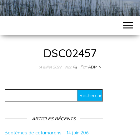
DSC02457
Par
ADMIN
14 juillet 2022
Non
Rechercher :
ARTICLES RÉCENTS
Baptêmes de catamarans – 14 juin 206